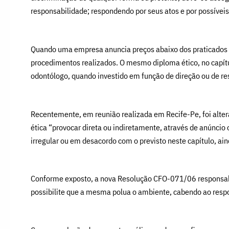
responsabilidade; respondendo por seus atos e por possívei
Quando uma empresa anuncia preços abaixo dos praticados pe
procedimentos realizados. O mesmo diploma ético, no capítu
odontólogo, quando investido em função de direção ou de re
Recentemente, em reunião realizada em Recife-Pe, foi alte
ética “provocar direta ou indiretamente, através de anúncio 
irregular ou em desacordo com o previsto neste capítulo, ain
Conforme exposto, a nova Resolução CFO-071/06 responsabil
possibilite que a mesma polua o ambiente, cabendo ao respon