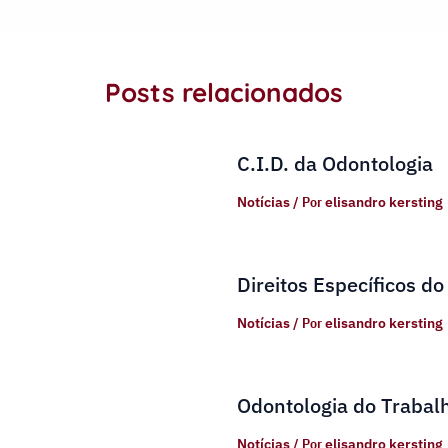
Posts relacionados
C.I.D. da Odontologia
Notícias
/ Por
elisandro kersting
Direitos Específicos do
Notícias
/ Por
elisandro kersting
Odontologia do Trabal
Notícias
/ Por
elisandro kersting