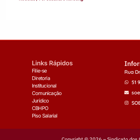
Info
Links Rápidos
Filie-se
Rua Dr
Diretoria
51 
Institucional
soe
Comunicação
Jurídico
SOE
CBHPO
Piso Salarial
Copyright © 2026 – Sindicato dos 