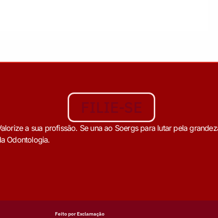
FILIE-SE
alorize a sua profissão. Se una ao Soergs para lutar pela grandez
a Odontologia.
Feito por Exclamação