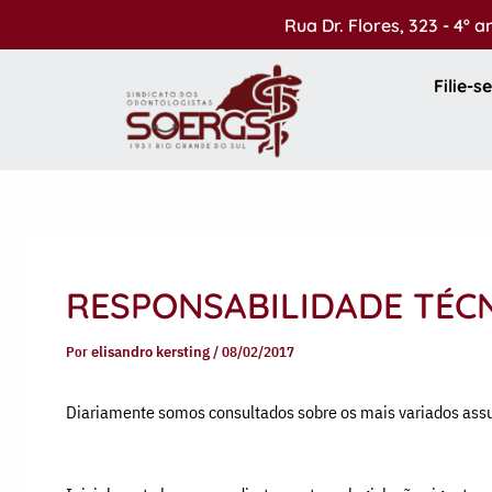
Ir
Rua Dr. Flores, 323 - 4º 
para
o
Filie-se
conteúdo
RESPONSABILIDADE TÉCNI
Por
elisandro kersting
/
08/02/2017
Diariamente somos consultados sobre os mais variados assun