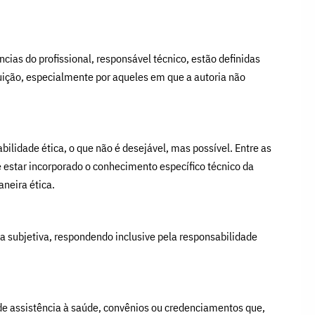
cias do profissional, responsável técnico, estão definidas
tuição, especialmente por aqueles em que a autoria não
bilidade ética, o que não é desejável, mas possível. Entre as
 estar incorporado o conhecimento específico técnico da
neira ética.
ia subjetiva, respondendo inclusive pela responsabilidade
e assistência à saúde, convênios ou credenciamentos que,