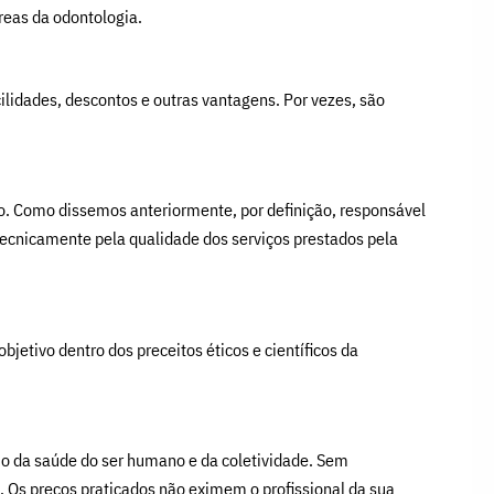
reas da odontologia.
idades, descontos e outras vantagens. Por vezes, são
co. Como dissemos anteriormente, por definição, responsável
tecnicamente pela qualidade dos serviços prestados pela
bjetivo dentro dos preceitos éticos e científicos da
io da saúde do ser humano e da coletividade. Sem
. Os preços praticados não eximem o profissional da sua