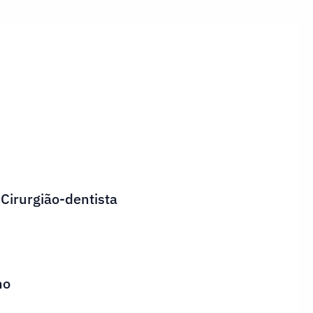
 Cirurgião-dentista
ho