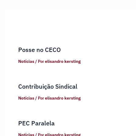
Posse no CECO
Notícias
/ Por
elisandro kersting
Contribuição Sindical
Notícias
/ Por
elisandro kersting
PEC Paralela
Notícias
/ Por
elisandro kersting