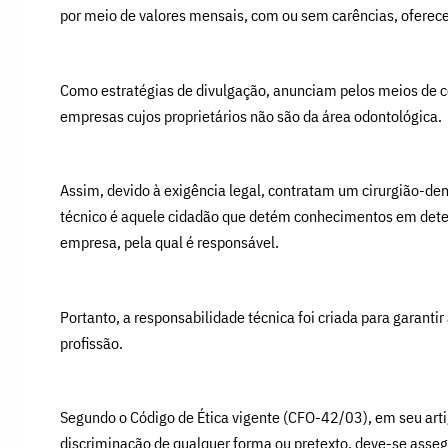
por meio de valores mensais, com ou sem carências, oferece
Como estratégias de divulgação, anunciam pelos meios de c
empresas cujos proprietários não são da área odontológica.
Assim, devido à exigência legal, contratam um cirurgião-de
técnico é aquele cidadão que detém conhecimentos em determ
empresa, pela qual é responsável.
Portanto, a responsabilidade técnica foi criada para garantir
profissão.
Segundo o Código de Ética vigente (CFO-42/03), em seu arti
discriminação de qualquer forma ou pretexto, deve-se assegu