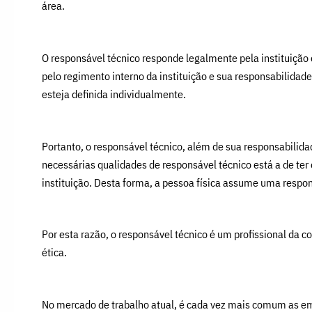
área.
O responsável técnico responde legalmente pela instituição e
pelo regimento interno da instituição e sua responsabilidad
esteja definida individualmente.
Portanto, o responsável técnico, além de sua responsabilidad
necessárias qualidades de responsável técnico está a de te
instituição. Desta forma, a pessoa física assume uma respon
Por esta razão, o responsável técnico é um profissional da 
ética.
No mercado de trabalho atual, é cada vez mais comum as em