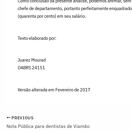
Como conclusão da presente análise, podemos afirmar, sem q
chefe de departamento, portanto perfeitamente enquadrado 
(quarenta por cento) em seu salário.
Texto elaborado por:
Juarez Mourad
OABRS 24151
Versão alterada em Fevereiro de 2017
PREVIOUS
Nota Pública para dentistas de Viamão