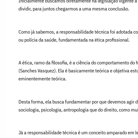
Inicialmente buscamos diretamente na legislação vigente a 
dividir, para juntos chegarmos a uma mesma conclusão.
Como já sabemos, a responsabilidade técnica foi adotada com
ou polícia da saúde, fundamentada na ética profissional.
A ética, ramo da filosofia, é a ciência do comportamento d
(Sanches Vasquez). Ela é basicamente teórica e objetiva est
eminentemente teórica.
Desta forma, ela busca fundamentar por que devemos agir d
sociologia, psicologia, antropologia que do direito, como mu
Já a responsabilidade técnica é um conceito amparado em lei,