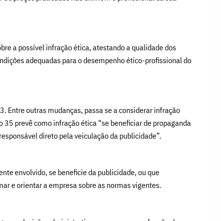
e a possível infração ética, atestando a qualidade dos
condições adequadas para o desempenho ético-profissional do
. Entre outras mudanças, passa se a considerar infração
igo 35 prevê como infração ética “se beneficiar de propaganda
responsável direto pela veiculação da publicidade”.
e envolvido, se beneficie da publicidade, ou que
rmar e orientar a empresa sobre as normas vigentes.