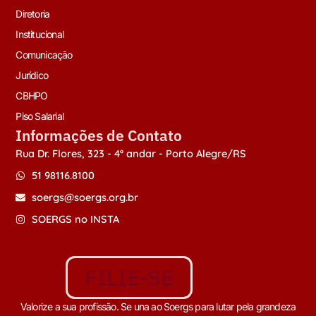
Diretoria
Institucional
Comunicação
Jurídico
CBHPO
Piso Salarial
Informações de Contato
Rua Dr. Flores, 323 - 4º andar - Porto Alegre/RS
51 98116.8100
soergs@soergs.org.br
SOERGS no INSTA
FILIE-SE
Valorize a sua profissão. Se una ao Soergs para lutar pela grandeza