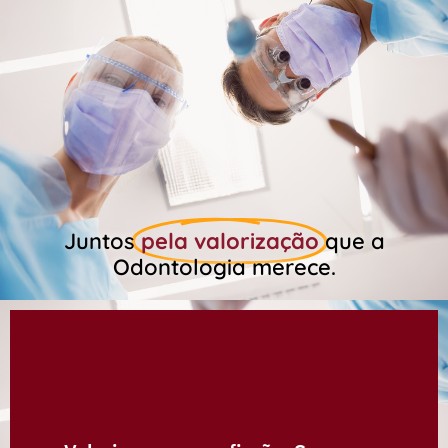
Juntos
pela valorização
que a
Odontologia merece.
FILIE-SE