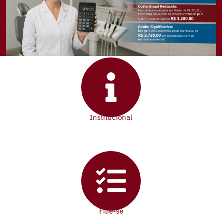
Institucional
Filie-se