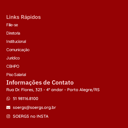
Links Rápidos
Filie-se
Diretoria
Institucional
Comunicação
Jurídico
CBHPO
Piso Salarial
Informações de Contato
Rua Dr. Flores, 323 - 4º andar - Porto Alegre/RS
51 98116.8100
soergs@soergs.org.br
SOERGS no INSTA