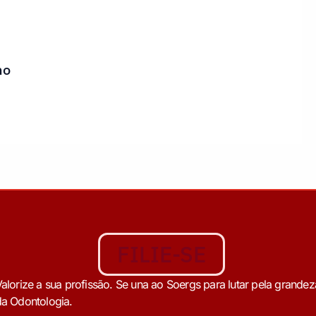
ho
FILIE-SE
alorize a sua profissão. Se una ao Soergs para lutar pela grandez
a Odontologia.