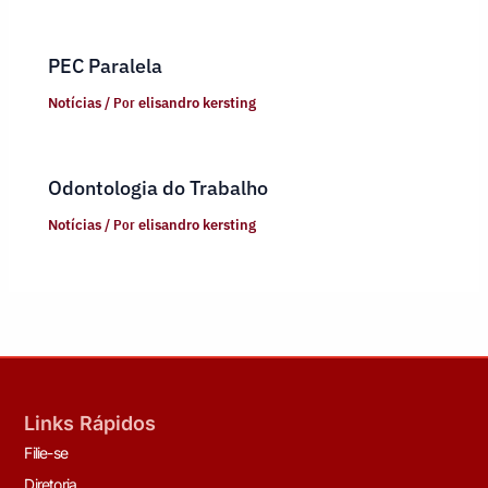
PEC Paralela
Notícias
/ Por
elisandro kersting
Odontologia do Trabalho
Notícias
/ Por
elisandro kersting
Links Rápidos
Filie-se
Diretoria