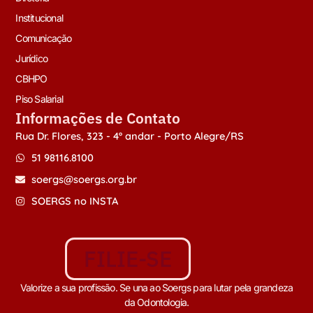
Institucional
Comunicação
Jurídico
CBHPO
Piso Salarial
Informações de Contato
Rua Dr. Flores, 323 - 4º andar - Porto Alegre/RS
51 98116.8100
soergs@soergs.org.br
SOERGS no INSTA
FILIE-SE
Valorize a sua profissão. Se una ao Soergs para lutar pela grandeza
da Odontologia.