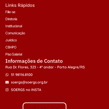
Links Rápidos
Filie-se
Diretoria
Institucional
Comunicação
Jurídico
CBHPO
Piso Salarial
Informações de Contato
Rua Dr. Flores, 323 - 4º andar - Porto Alegre/RS
51 98116.8100
soergs@soergs.org.br
SOERGS no INSTA