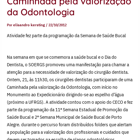
Caminhada pela valorização
da Odontologia
Por
elisandro kersting
/
22/10/2012
Atividade fez parte da programação da Semana de Saúde Bucal
Na semana em que se comemora a saúde bucal e o Dia do
Dentista, o SOERGS promoveu uma manifestação para chamar a
atenção para a necessidade de valorização do cirurgião dentista.
Ontem, 21, às 11h30, os cirurgiões dentistas participaram de uma
Caminhada pela valorização da Odontologia, com início no
Monumento ao Expedicionário dirigindo-se ao espelho d’água
(próximo a UFRGS). A atividade contou com o apoio do CECO e fez
parte da programação da 11ª Semana Estadual de Promoção da
Saúde Bucal e 2ª Semana Municipal de Saúde Bucal de Porto
Alegre. durante o percurso foram distribuídos folders que alertam
a população para a valorização dos profissionais e cuidados que
devem ser tomados na escolha de planos odontológicos.