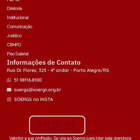
Diretoria
Institucional
Comunicação
Jurídico
CBHPO
Piso Salarial
Informações de Contato
Rua Dr. Flores, 323 - 4º andar - Porto Alegre/RS
51 98116.8100
soergs@soergs.org.br
SOERGS no INSTA
FILIE-SE
Valorize a sua profissão. Se una ao Soergs para lutar pela grandeza