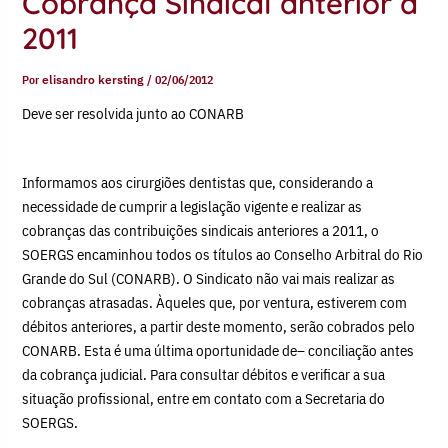
Cobrança Sindical anterior à
2011
Por
elisandro kersting
/
02/06/2012
Deve ser resolvida junto ao CONARB
Informamos aos cirurgiões dentistas que, considerando a
necessidade de cumprir a legislação vigente e realizar as
cobranças das contribuições sindicais anteriores a 2011, o
SOERGS encaminhou todos os títulos ao Conselho Arbitral do Rio
Grande do Sul (CONARB). O Sindicato não vai mais realizar as
cobranças atrasadas. Àqueles que, por ventura, estiverem com
débitos anteriores, a partir deste momento, serão cobrados pelo
CONARB. Esta é uma última oportunidade de– conciliação antes
da cobrança judicial. Para consultar débitos e verificar a sua
situação profissional, entre em contato com a Secretaria do
SOERGS.