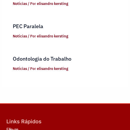
Notícias
/ Por
elisandro kersting
PEC Paralela
Notícias
/ Por
elisandro kersting
Odontologia do Trabalho
Notícias
/ Por
elisandro kersting
Links Rápidos
Filie-se