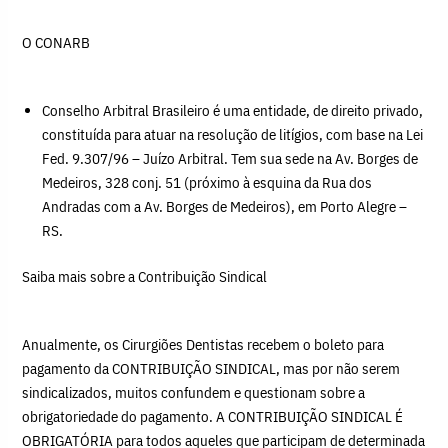
O CONARB
Conselho Arbitral Brasileiro é uma entidade, de direito privado,
constituída para atuar na resolução de litígios, com base na Lei
Fed. 9.307/96 – Juízo Arbitral. Tem sua sede na Av. Borges de
Medeiros, 328 conj. 51 (próximo à esquina da Rua dos
Andradas com a Av. Borges de Medeiros), em Porto Alegre –
RS.
Saiba mais sobre a Contribuição Sindical
Anualmente, os Cirurgiões Dentistas recebem o boleto para
pagamento da CONTRIBUIÇÃO SINDICAL, mas por não serem
sindicalizados, muitos confundem e questionam sobre a
obrigatoriedade do pagamento. A CONTRIBUIÇÃO SINDICAL É
OBRIGATÓRIA para todos aqueles que participam de determinada