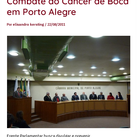
Combate ao Câncer de Boca
em Porto Alegre
Por
elisandro kersting
/
22/08/2011
Frente Parlamentar busca divulgar e prevenir