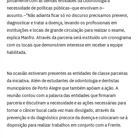
juntamente com as demais entidades da Odontologia a
necessidade de políticas públicas–que envolvam o–
assunto.–”Não adianta ficar só no discurso precisamos prevenir,
diagnosticar e tratar a doença, levando os profissionais em
instituições e locais de grande circulação para realizar o exame,
explica Manfro. Através da parceria será instituído um cronograma
com os locais que demonstrem interesse em receber a equipe
habilitada.
Na ocasião estiveram presentes as entidades de classe parceiras
da iniciativa. Além de estudantes de odontologia e dentistas
municipários de Porto Alegre que também apóiam a ação. A
reunião contou com a palavra das entidades que firmaram
parceria e discutiram a necessidade e as ações necessárias para
tornar o câncer bucal cada vez mais divulgado, através da
prevenção e do diagnóstico precoce da doença e colocaram-se à
disposição para realizar trabalhos em conjunto com a Frente.