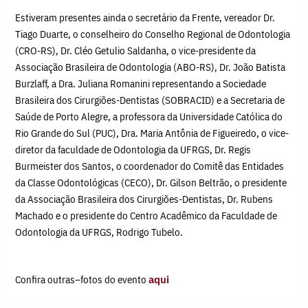
Estiveram presentes ainda o secretário da Frente, vereador Dr.
Tiago Duarte, o conselheiro do Conselho Regional de Odontologia
(CRO-RS), Dr. Cléo Getulio Saldanha, o vice-presidente da
Associação Brasileira de Odontologia (ABO-RS), Dr. João Batista
Burzlaff, a Dra. Juliana Romanini representando a Sociedade
Brasileira dos Cirurgiões-Dentistas (SOBRACID) e a Secretaria de
Saúde de Porto Alegre, a professora da Universidade Católica do
Rio Grande do Sul (PUC), Dra. Maria Antônia de Figueiredo, o vice-
diretor da faculdade de Odontologia da UFRGS, Dr. Regis
Burmeister dos Santos, o coordenador do Comitê das Entidades
da Classe Odontológicas (CECO), Dr. Gilson Beltrão, o presidente
da Associação Brasileira dos Cirurgiões-Dentistas, Dr. Rubens
Machado e o presidente do Centro Acadêmico da Faculdade de
Odontologia da UFRGS, Rodrigo Tubelo.
Confira outras–fotos do evento
aqui