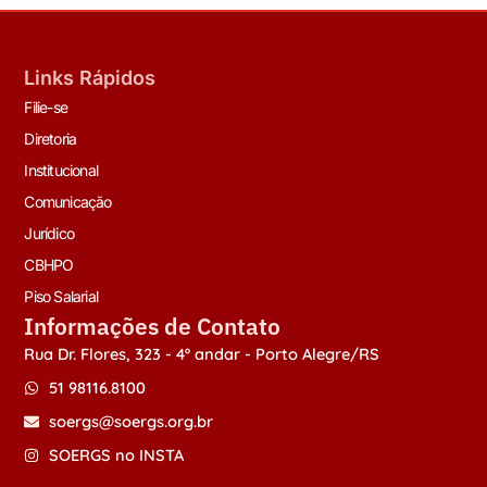
Links Rápidos
Filie-se
Diretoria
Institucional
Comunicação
Jurídico
CBHPO
Piso Salarial
Informações de Contato
Rua Dr. Flores, 323 - 4º andar - Porto Alegre/RS
51 98116.8100
soergs@soergs.org.br
SOERGS no INSTA