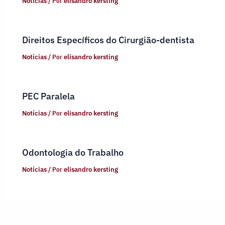
Notícias
/ Por
elisandro kersting
Direitos Específicos do Cirurgião-dentista
Notícias
/ Por
elisandro kersting
PEC Paralela
Notícias
/ Por
elisandro kersting
Odontologia do Trabalho
Notícias
/ Por
elisandro kersting