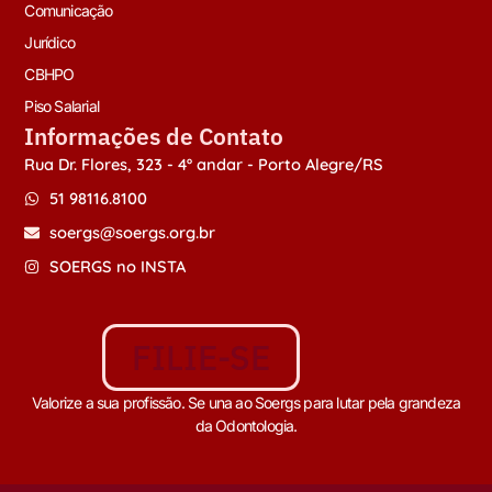
Comunicação
Jurídico
CBHPO
Piso Salarial
Informações de Contato
Rua Dr. Flores, 323 - 4º andar - Porto Alegre/RS
51 98116.8100
soergs@soergs.org.br
SOERGS no INSTA
FILIE-SE
Valorize a sua profissão. Se una ao Soergs para lutar pela grandeza
da Odontologia.