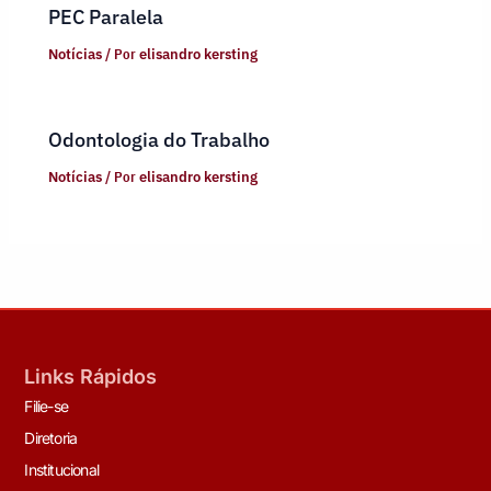
PEC Paralela
Notícias
/ Por
elisandro kersting
Odontologia do Trabalho
Notícias
/ Por
elisandro kersting
Links Rápidos
Filie-se
Diretoria
Institucional