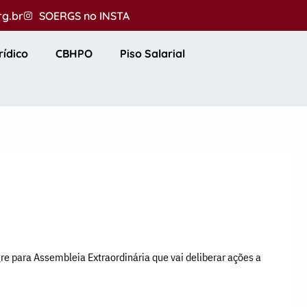
rg.br
SOERGS no INSTA
rídico
CBHPO
Piso Salarial
e para Assembleia Extraordinária que vai deliberar ações a