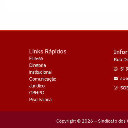
Info
Links Rápidos
Filie-se
Rua Dr
Diretoria
51 
Institucional
soe
Comunicação
Jurídico
SOE
CBHPO
Piso Salarial
Copyright © 2026 – Sindicato dos 