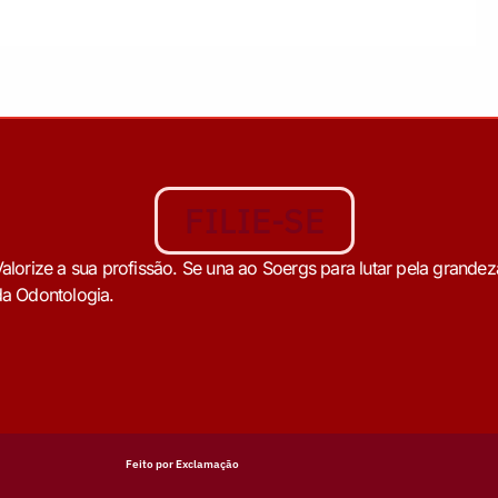
FILIE-SE
alorize a sua profissão. Se una ao Soergs para lutar pela grandez
a Odontologia.
Feito por Exclamação