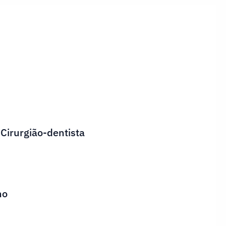
 Cirurgião-dentista
ho