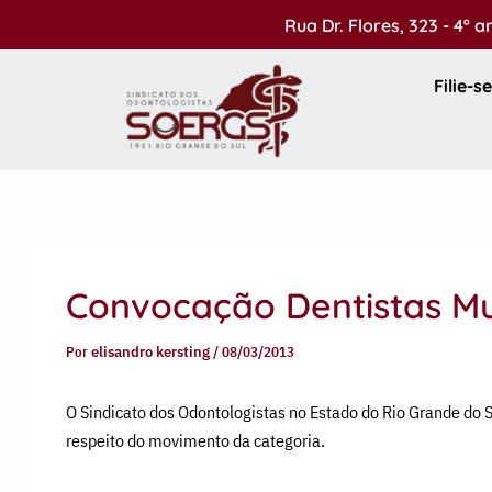
Ir
Rua Dr. Flores, 323 - 4º 
para
o
Filie-se
conteúdo
Convocação Dentistas Mu
Por
elisandro kersting
/
08/03/2013
O Sindicato dos Odontologistas no Estado do Rio Grande do 
respeito do movimento da categoria.