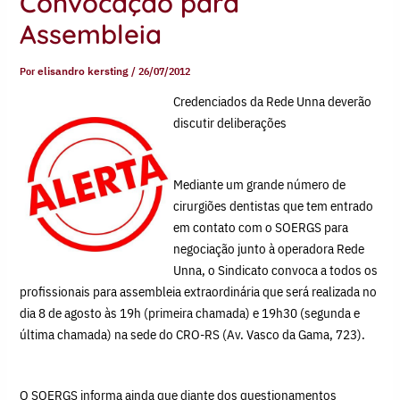
Convocação para
Assembleia
Por
elisandro kersting
/
26/07/2012
Credenciados da Rede Unna deverão
discutir deliberações
Mediante um grande número de
cirurgiões dentistas que tem entrado
em contato com o SOERGS para
negociação junto à operadora Rede
Unna, o Sindicato convoca a todos os
profissionais para assembleia extraordinária que será realizada no
dia 8 de agosto às 19h (primeira chamada) e 19h30 (segunda e
última chamada) na sede do CRO-RS (Av. Vasco da Gama, 723).
O SOERGS informa ainda que diante dos questionamentos