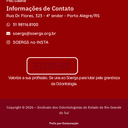
Piso Salarial
Informações de Contato
Rua Dr. Flores, 323 - 4º andar - Porto Alegre/RS
51 98116.8100
soergs@soergs.org.br
SOERGS no INSTA
FILIE-SE
Valorize a sua profissão. Se una ao Soergs para lutar pela grandeza
da Odontologia.
Copyright © 2026 – Sindicato dos Odontologistas do Estado do Rio Grande
do Sul
Feito por Exclamação