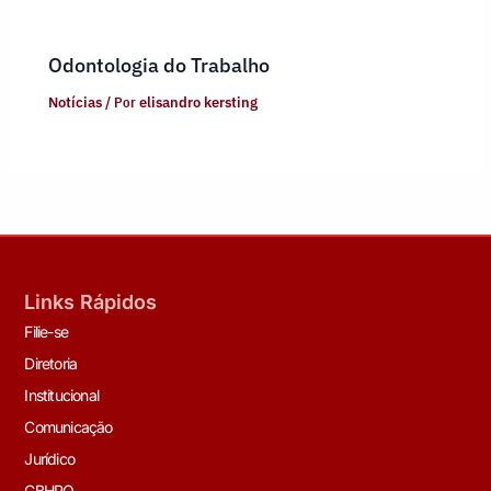
Odontologia do Trabalho
Notícias
/ Por
elisandro kersting
Links Rápidos
Filie-se
Diretoria
Institucional
Comunicação
Jurídico
CBHPO