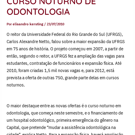
CURSO NOTURNO DE
ODONTOLOGIA
Por
elisandro kersting
/
23/07/2010
O reitor da Universidade Federal do Rio Grande do Sul (UFRGS),
Carlos Alexandre Netto, falou sobre a maior expansão da UFRGS
em 75 anos de história. O projeto começou em 2007, a partir de
então, segundo o reitor, a UFRGS fez a ampliação das vagas para
estudantes, contratação de funcionários e expansão física. Até
2010, foram criadas 1,5 mil novas vagas e, para 2012, está
prevista a oferta de outras 750, grande parte delas em cursos
noturnos.
O maior destaque entre as novas ofertas é o curso noturno em
odontologia, que começa neste semestre, e o financiamento de
um hospital odontológico, primeira emergência do gênero na
Capital, que pretende “mudar a assistência odontológica na
cidade”, explica Netto. Para a expansão física, haverá ampliação