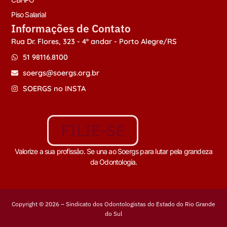
Piso Salarial
Informações de Contato
Rua Dr. Flores, 323 - 4º andar - Porto Alegre/RS
51 98116.8100
soergs@soergs.org.br
SOERGS no INSTA
FILIE-SE
Valorize a sua profissão. Se una ao Soergs para lutar pela grandeza
da Odontologia.
Copyright © 2026 – Sindicato dos Odontologistas do Estado do Rio Grande
do Sul