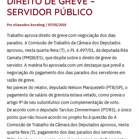
DIREITO DE GREVE –
SERVIDOR PÚBLICO
Por
elisandro kersting
/
07/05/2018
Trabalho aprova direito de greve com negociação dos dias
parados. A Comissão de Trabalho da Câmara dos Deputados
aprovou, nesta quarta-feira (7), o PL 4.497/01, da deputada Rita
Camata (PMDB/ES), que dispõe sobre o direito de greve do
servidor. A matéria foi aprovada com um destaque que prevê a
negociação do pagamento dos dias parados dos servidores em
razão de greve.
No parecer do relator, deputado Nelson Marquezelli (PTB/SP), o
pagamento de salário de grevista estava vetado, como previa o
artigo 9º de seu substitutivo com complementação de voto.
De acordo com o deputado Tarcísio Zimmermann (PT/RS), o único
ponto que não houve acordo no projeto foi à questão do A
Comissão de Trabalho da Câmara dos Deputados aprovou, nesta
quarta-feira (7), pagamento dos dias parados dos servidores.