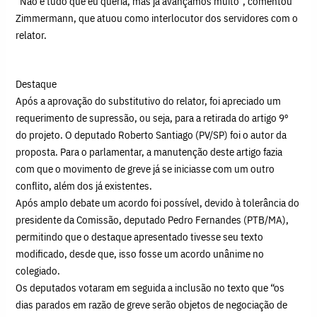
“Não é tudo que eu queria, mas já avançamos muito”, comentou
Zimmermann, que atuou como interlocutor dos servidores com o
relator.
Destaque
Após a aprovação do substitutivo do relator, foi apreciado um
requerimento de supressão, ou seja, para a retirada do artigo 9º
do projeto. O deputado Roberto Santiago (PV/SP) foi o autor da
proposta. Para o parlamentar, a manutenção deste artigo fazia
com que o movimento de greve já se iniciasse com um outro
conflito, além dos já existentes.
Após amplo debate um acordo foi possível, devido à tolerância do
presidente da Comissão, deputado Pedro Fernandes (PTB/MA),
permitindo que o destaque apresentado tivesse seu texto
modificado, desde que, isso fosse um acordo unânime no
colegiado.
Os deputados votaram em seguida a inclusão no texto que “os
dias parados em razão de greve serão objetos de negociação de