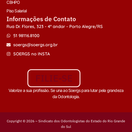
CBHPO
Piso Salarial
Informações de Contato
Rua Dr. Flores, 323 - 4º andar - Porto Alegre/RS
51 98116.8100
soergs@soergs.org.br
SOERGS no INSTA
FILIE-SE
Valorize a sua profissão. Se una ao Soergs para lutar pela grandeza
da Odontologia.
Copyright © 2026 – Sindicato dos Odontologistas do Estado do Rio Grande
do Sul