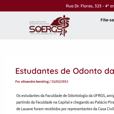
Ir
Rua Dr. Flores, 323 - 4º 
para
o
Filie-se
conteúdo
Estudantes de Odonto d
Por
elisandro kersting
/
15/03/2013
Os estudantes da Faculdade de Odontologia da UFRGS, amig
partindo da Faculdade na Capital e chegando ao Palácio Pir
de Lauane foram recebidos por representantes da Casa Civil