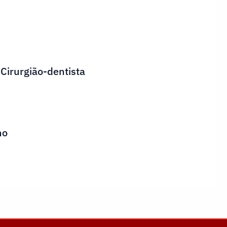
 Cirurgião-dentista
ho