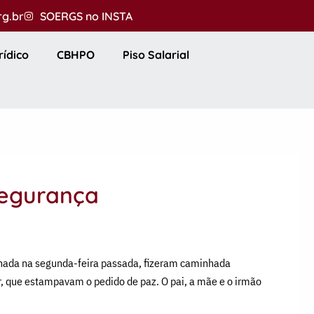
rg.br
SOERGS no INSTA
rídico
CBHPO
Piso Salarial
segurança
inada na segunda-feira passada, fizeram caminhada
r, que estampavam o pedido de paz. O pai, a mãe e o irmão