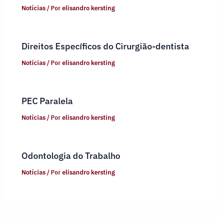
Notícias
/ Por
elisandro kersting
Direitos Específicos do Cirurgião-dentista
Notícias
/ Por
elisandro kersting
PEC Paralela
Notícias
/ Por
elisandro kersting
Odontologia do Trabalho
Notícias
/ Por
elisandro kersting