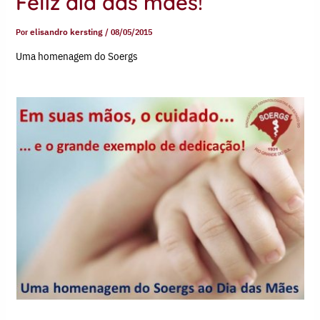
Feliz dia das mães!
Por
elisandro kersting
/
08/05/2015
Uma homenagem do Soergs