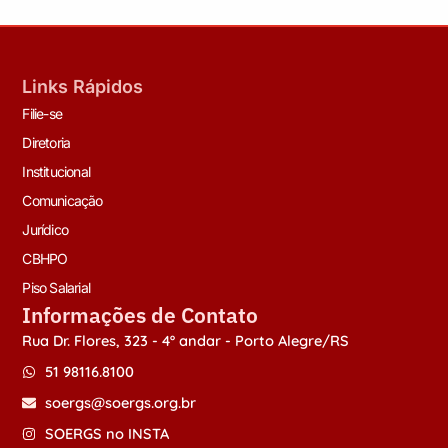
Links Rápidos
Filie-se
Diretoria
Institucional
Comunicação
Jurídico
CBHPO
Piso Salarial
Informações de Contato
Rua Dr. Flores, 323 - 4º andar - Porto Alegre/RS
51 98116.8100
soergs@soergs.org.br
SOERGS no INSTA