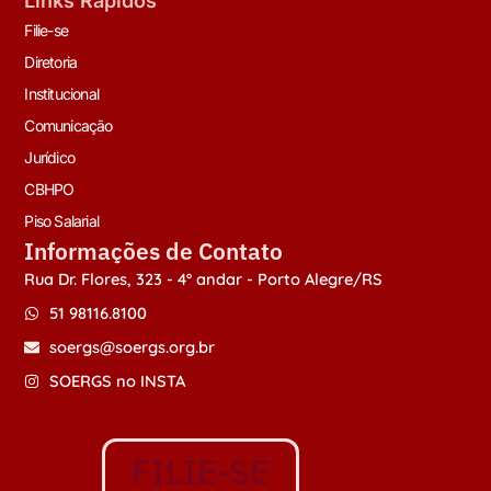
Links Rápidos
Filie-se
Diretoria
Institucional
Comunicação
Jurídico
CBHPO
Piso Salarial
Informações de Contato
Rua Dr. Flores, 323 - 4º andar - Porto Alegre/RS
51 98116.8100
soergs@soergs.org.br
SOERGS no INSTA
FILIE-SE