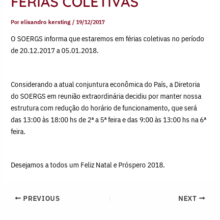
FÉRIAS COLETIVAS
Por
elisandro kersting
/
19/12/2017
O SOERGS informa que estaremos em férias coletivas no período
de 20.12.2017 a 05.01.2018.
Considerando a atual conjuntura econômica do País, a Diretoria
do SOERGS em reunião extraordinária decidiu por manter nossa
estrutura com redução do horário de funcionamento, que será
das 13:00 às 18:00 hs de 2ª a 5ª feira e das 9:00 às 13:00 hs na 6ª
feira.
Desejamos a todos um Feliz Natal e Próspero 2018.
PREVIOUS
NEXT