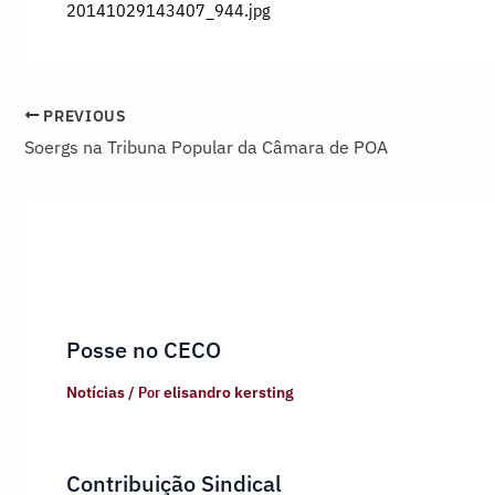
20141029143407_944.jpg
PREVIOUS
Soergs na Tribuna Popular da Câmara de POA
Posse no CECO
Notícias
/ Por
elisandro kersting
Contribuição Sindical