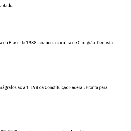
votado.
a do Brasil de 1988, criando a carreira de Cirurgião-Dentista
ágrafos ao art. 198 da Constituição Federal. Pronta para