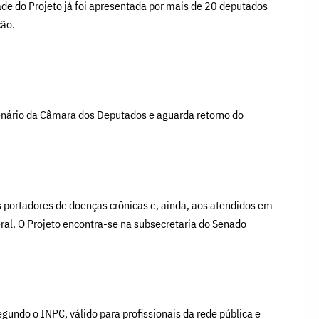
e do Projeto já foi apresentada por mais de 20 deputados
ção.
enário da Câmara dos Deputados e aguarda retorno do
s portadores de doenças crônicas e, ainda, aos atendidos em
ral. O Projeto encontra-se na subsecretaria do Senado
gundo o INPC, válido para profissionais da rede pública e