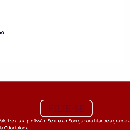
ho
FILIE-SE
alorize a sua profissão. Se una ao Soergs para lutar pela grandez
a Odontologia.