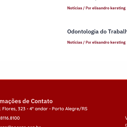
Notícias
/ Por
elisandro kersting
Odontologia do Trabal
Notícias
/ Por
elisandro kersting
rmações de Contato
. Flores, 323 - 4º andar - Porto Alegre/RS
98116.8100
V
d