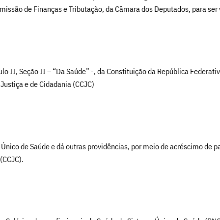
omissão de Finanças e Tributação, da Câmara dos Deputados, para ser 
lo II, Seção II – “Da Saúde” -, da Constituição da República Federativ
 Justiça e de Cidadania (CCJC)
Único de Saúde e dá outras providências, por meio de acréscimo de par
 (CCJC).