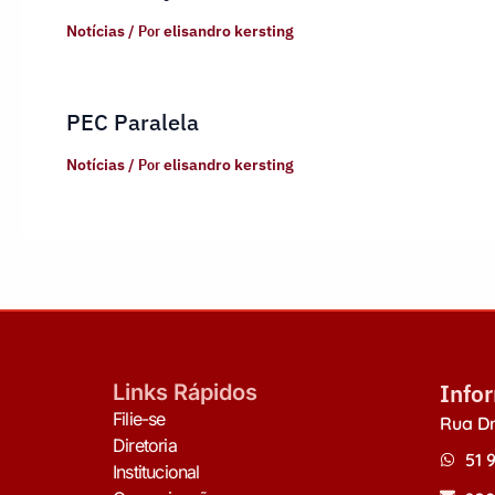
Notícias
/ Por
elisandro kersting
PEC Paralela
Notícias
/ Por
elisandro kersting
Info
Links Rápidos
Filie-se
Rua Dr
Diretoria
51 
Institucional