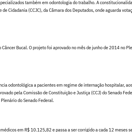
ecializados também em odontologia do trabalho. A constitucionalidad
a e de Cidadania (CCJC), da Câmara dos Deputados, onde aguarda vota
 Câncer Bucal. O projeto foi aprovado no mês de junho de 2014 no Pl
ncia odontológica a pacientes em regime de internação hospitalar, ao
rovado pela Comissão de Constituição e Justiça (CCJ) do Senado Fede
 Plenário do Senado Federal.
 e médicos em R$ 10.125,82 e passa a ser corrigido a cada 12 meses se