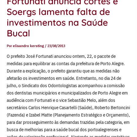
Fortunati anuncia cortes e
Soergs lamenta falta de
investimentos na Saúde
Bucal
Por
elisandro kersting
/
23/08/2013
O prefeito José Fortunati anunciou ontem, 22, o pacote de
medidas para equilibrar as contas da prefeitura de Porto Alegre.
Durante a explicação, o prefeito garantiu que as medidas não
afetarão os investimentos em saúde. Entretanto, no dia 24 de
julho, o Sindicato dos Odontologistas acompanhou a comissão
dos dentistas municipários e municipalizados de Porto Alegre em
audiência com Fortunati e o vice Sebastião Melo, além dos
secretários Carlos Henrique Casartelli (Saúde), Roberto Bertoncini
(Fazenda) e Izabel Matte (Planejamento Estratégico e Orçamento),
para dar prosseguimento às demandas trazidas pela categoria, em
busca de melhorias para a saúde bucal dos portoalegrenses e
ações de valorização profissional. Alegando as medidas restritivas