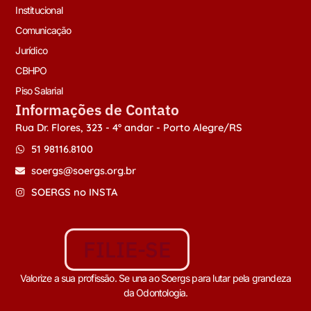
Institucional
Comunicação
Jurídico
CBHPO
Piso Salarial
Informações de Contato
Rua Dr. Flores, 323 - 4º andar - Porto Alegre/RS
51 98116.8100
soergs@soergs.org.br
SOERGS no INSTA
FILIE-SE
Valorize a sua profissão. Se una ao Soergs para lutar pela grandeza
da Odontologia.