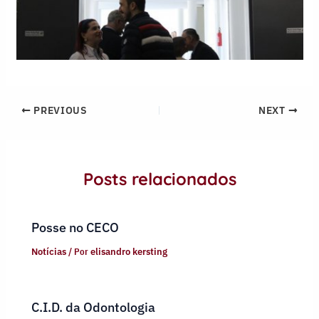
PREVIOUS
NEXT
Posts relacionados
Posse no CECO
Notícias
/ Por
elisandro kersting
C.I.D. da Odontologia