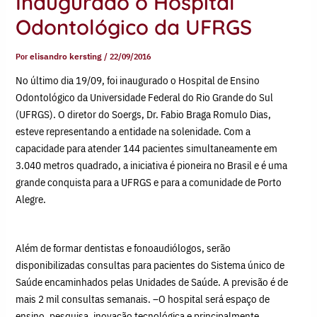
Inaugurado o Hospital
Odontológico da UFRGS
Por
elisandro kersting
/
22/09/2016
No último dia 19/09, foi inaugurado o Hospital de Ensino
Odontológico da Universidade Federal do Rio Grande do Sul
(UFRGS). O diretor do Soergs, Dr. Fabio Braga Romulo Dias,
esteve representando a entidade na solenidade. Com a
capacidade para atender 144 pacientes simultaneamente em
3.040 metros quadrado, a iniciativa é pioneira no Brasil e é uma
grande conquista para a UFRGS e para a comunidade de Porto
Alegre.
Além de formar dentistas e fonoaudiólogos, serão
disponibilizadas consultas para pacientes do Sistema único de
Saúde encaminhados pelas Unidades de Saúde. A previsão é de
mais 2 mil consultas semanais. –O hospital será espaço de
ensino, pesquisa, inovação tecnológica e principalmente