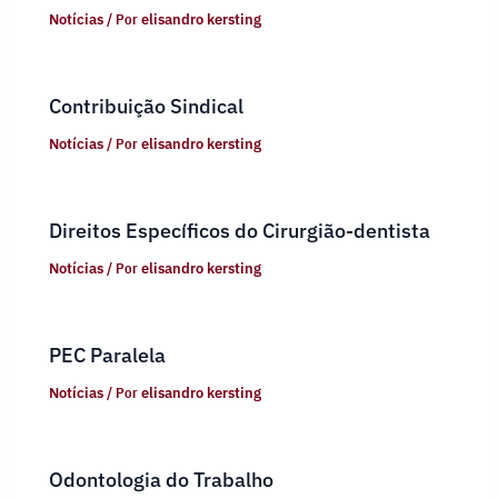
Notícias
/ Por
elisandro kersting
Contribuição Sindical
Notícias
/ Por
elisandro kersting
Direitos Específicos do Cirurgião-dentista
Notícias
/ Por
elisandro kersting
PEC Paralela
Notícias
/ Por
elisandro kersting
Odontologia do Trabalho