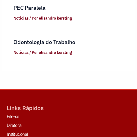
PEC Paralela
Notícias
/ Por
elisandro kersting
Odontologia do Trabalho
Notícias
/ Por
elisandro kersting
Links Rápidos
Filie-se
Diretoria
Institucional