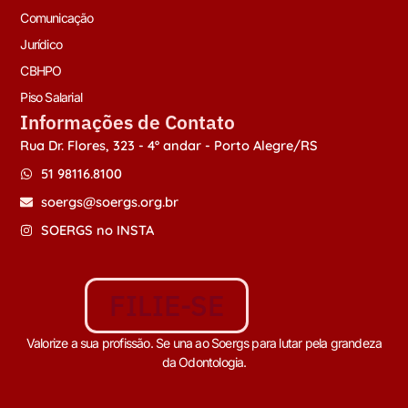
Comunicação
Jurídico
CBHPO
Piso Salarial
Informações de Contato
Rua Dr. Flores, 323 - 4º andar - Porto Alegre/RS
51 98116.8100
soergs@soergs.org.br
SOERGS no INSTA
FILIE-SE
Valorize a sua profissão. Se una ao Soergs para lutar pela grandeza
da Odontologia.