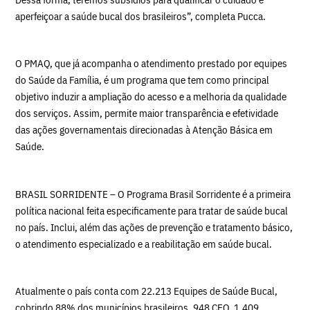
aperfeiçoar a saúde bucal dos brasileiros”, completa Pucca.
O PMAQ, que já acompanha o atendimento prestado por equipes
do Saúde da Família, é um programa que tem como principal
objetivo induzir a ampliação do acesso e a melhoria da qualidade
dos serviços. Assim, permite maior transparência e efetividade
das ações governamentais direcionadas à Atenção Básica em
Saúde.
BRASIL SORRIDENTE – O Programa Brasil Sorridente é a primeira
política nacional feita especificamente para tratar de saúde bucal
no país. Inclui, além das ações de prevenção e tratamento básico,
o atendimento especializado e a reabilitação em saúde bucal.
Atualmente o país conta com 22.213 Equipes de Saúde Bucal,
cobrindo 88% dos municípios brasileiros, 948 CEO, 1.409