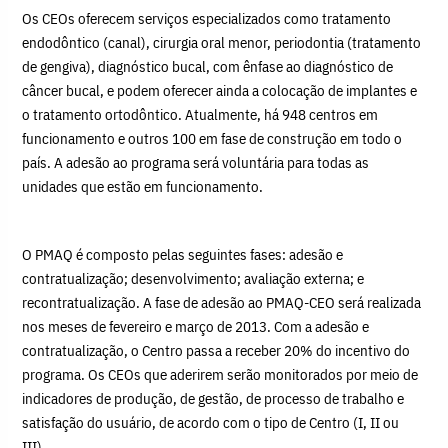
Os CEOs oferecem serviços especializados como tratamento
endodôntico (canal), cirurgia oral menor, periodontia (tratamento
de gengiva), diagnóstico bucal, com ênfase ao diagnóstico de
câncer bucal, e podem oferecer ainda a colocação de implantes e
o tratamento ortodôntico. Atualmente, há 948 centros em
funcionamento e outros 100 em fase de construção em todo o
país. A adesão ao programa será voluntária para todas as
unidades que estão em funcionamento.
O PMAQ é composto pelas seguintes fases: adesão e
contratualização; desenvolvimento; avaliação externa; e
recontratualização. A fase de adesão ao PMAQ-CEO será realizada
nos meses de fevereiro e março de 2013. Com a adesão e
contratualização, o Centro passa a receber 20% do incentivo do
programa. Os CEOs que aderirem serão monitorados por meio de
indicadores de produção, de gestão, de processo de trabalho e
satisfação do usuário, de acordo com o tipo de Centro (I, II ou
III).