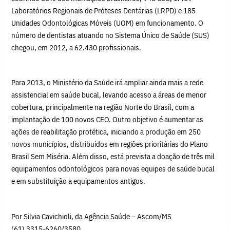
Laboratórios Regionais de Próteses Dentárias (LRPD) e 185
Unidades Odontológicas Móveis (UOM) em funcionamento. O
número de dentistas atuando no Sistema Único de Saúde (SUS)
chegou, em 2012, a 62.430 profissionais.
Para 2013, o Ministério da Saúde irá ampliar ainda mais a rede
assistencial em saúde bucal, levando acesso a áreas de menor
cobertura, principalmente na região Norte do Brasil, com a
implantação de 100 novos CEO. Outro objetivo é aumentar as
ações de reabilitação protética, iniciando a produção em 250
novos municípios, distribuídos em regiões prioritárias do Plano
Brasil Sem Miséria. Além disso, está prevista a doação de três mil
equipamentos odontológicos para novas equipes de saúde bucal
e em substituição a equipamentos antigos.
Por Silvia Cavichioli, da Agência Saúde – Ascom/MS
(61) 3315-6260/3580