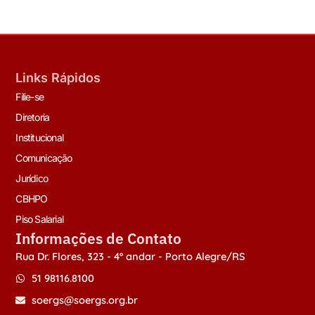
Links Rápidos
Filie-se
Diretoria
Institucional
Comunicação
Jurídico
CBHPO
Piso Salarial
Informações de Contato
Rua Dr. Flores, 323 - 4º andar - Porto Alegre/RS
51 98116.8100
soergs@soergs.org.br