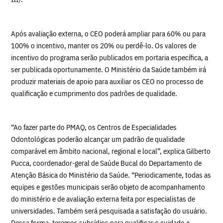
Após avaliação externa, o CEO poderá ampliar para 60% ou para
100% o incentivo, manter os 20% ou perdê-lo. Os valores de
incentivo do programa serão publicados em portaria específica, a
ser publicada oportunamente. O Ministério da Saúde também irá
produzir materiais de apoio para auxiliar os CEO no processo de
qualificação e cumprimento dos padrões de qualidade.
“Ao fazer parte do PMAQ, os Centros de Especialidades
Odontológicas poderão alcançar um padrão de qualidade
comparável em âmbito nacional, regional e local”, explica Gilberto
Pucca, coordenador-geral de Saúde Bucal do Departamento de
Atenção Básica do Ministério da Saúde. “Periodicamente, todas as
equipes e gestões municipais serão objeto de acompanhamento
do ministério e de avaliação externa feita por especialistas de
universidades. Também será pesquisada a satisfação do usuário.
Dessa forma, teremos subsídios para qualificar o cuidado e