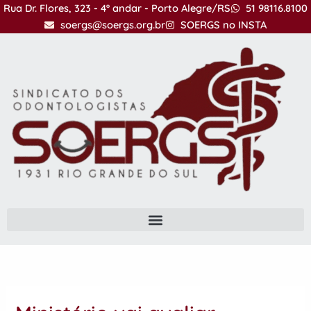
Ir
Rua Dr. Flores, 323 - 4º andar - Porto Alegre/RS
51 98116.8100
para
soergs@soergs.org.br
SOERGS no INSTA
o
conteúdo