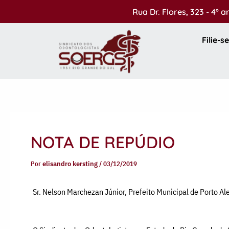
Ir
Rua Dr. Flores, 323 - 4º 
para
o
Filie-se
conteúdo
NOTA DE REPÚDIO
Por
elisandro kersting
/
03/12/2019
Sr. Nelson Marchezan Júnior, Prefeito Municipal de Porto Al