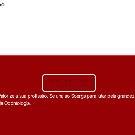
ho
FILIE-SE
alorize a sua profissão. Se una ao Soergs para lutar pela grandez
a Odontologia.