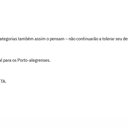
ategorias também assim o pensam – não continuarão a tolerar seu desc
al para os Porto-alegrenses.
TA.