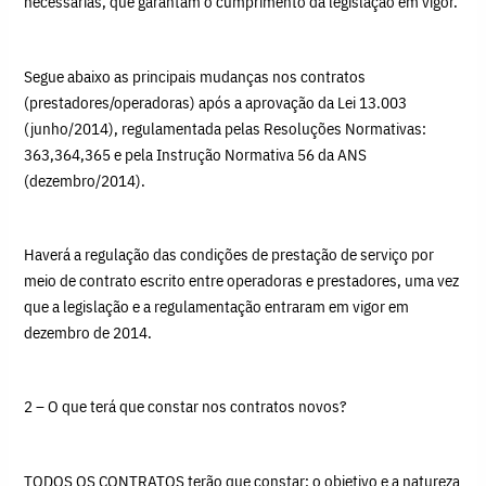
necessárias, que garantam o cumprimento da legislação em vigor.
Segue abaixo as principais mudanças nos contratos
(prestadores/operadoras) após a aprovação da Lei 13.003
(junho/2014), regulamentada pelas Resoluções Normativas:
363,364,365 e pela Instrução Normativa 56 da ANS
(dezembro/2014).
Haverá a regulação das condições de prestação de serviço por
meio de contrato escrito entre operadoras e prestadores, uma vez
que a legislação e a regulamentação entraram em vigor em
dezembro de 2014.
2 – O que terá que constar nos contratos novos?
TODOS OS CONTRATOS terão que constar: o objetivo e a natureza