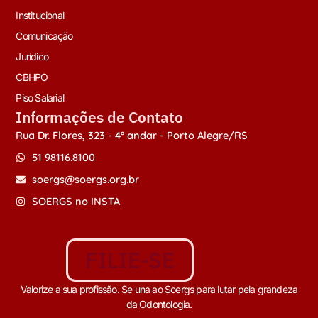
Institucional
Comunicação
Jurídico
CBHPO
Piso Salarial
Informações de Contato
Rua Dr. Flores, 323 - 4º andar - Porto Alegre/RS
51 98116.8100
soergs@soergs.org.br
SOERGS no INSTA
FILIE-SE
Valorize a sua profissão. Se una ao Soergs para lutar pela grandeza
da Odontologia.