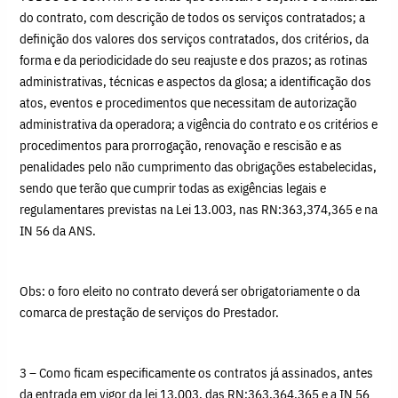
do contrato, com descrição de todos os serviços contratados; a
definição dos valores dos serviços contratados, dos critérios, da
forma e da periodicidade do seu reajuste e dos prazos; as rotinas
administrativas, técnicas e aspectos da glosa; a identificação dos
atos, eventos e procedimentos que necessitam de autorização
administrativa da operadora; a vigência do contrato e os critérios e
procedimentos para prorrogação, renovação e rescisão e as
penalidades pelo não cumprimento das obrigações estabelecidas,
sendo que terão que cumprir todas as exigências legais e
regulamentares previstas na Lei 13.003, nas RN:363,374,365 e na
IN 56 da ANS.
Obs: o foro eleito no contrato deverá ser obrigatoriamente o da
comarca de prestação de serviços do Prestador.
3 – Como ficam especificamente os contratos já assinados, antes
da entrada em vigor da lei 13.003, das RN:363,364,365 e a IN 56