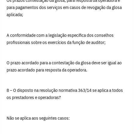
Os prazos contestação da glosa, para resposta da operadora e
para pagamentos dos serviços em casos de revogação da glosa
aplicada;
A conformidade com a legislação especifica dos conselhos
profissionais sobre os exercícios da função de auditor;
O prazo acordado para a contestação da glosa deve ser igual ao
prazo acordado para resposta da operadora.
8 – O disposto na resolução normativa 363/14 se aplica a todos
os prestadores e operadoras?
Não se aplica aos seguintes casos: