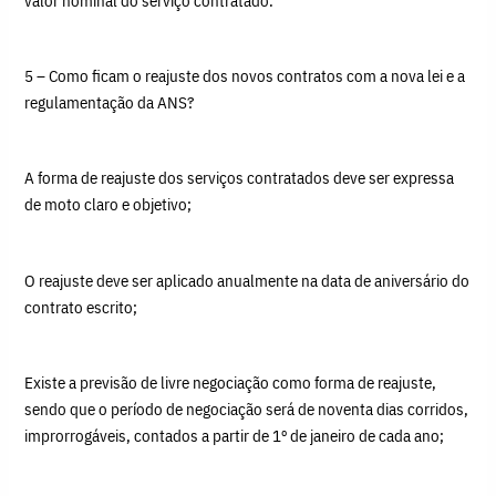
valor nominal do serviço contratado.
5 – Como ficam o reajuste dos novos contratos com a nova lei e a
regulamentação da ANS?
A forma de reajuste dos serviços contratados deve ser expressa
de moto claro e objetivo;
O reajuste deve ser aplicado anualmente na data de aniversário do
contrato escrito;
Existe a previsão de livre negociação como forma de reajuste,
sendo que o período de negociação será de noventa dias corridos,
improrrogáveis, contados a partir de 1º de janeiro de cada ano;