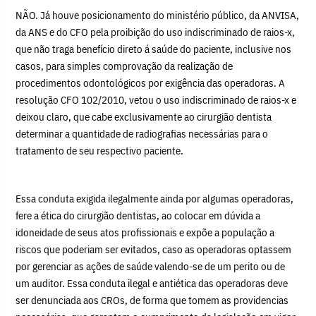
NÃO. Já houve posicionamento do ministério público, da ANVISA,
da ANS e do CFO pela proibição do uso indiscriminado de raios-x,
que não traga benefício direto á saúde do paciente, inclusive nos
casos, para simples comprovação da realização de
procedimentos odontológicos por exigência das operadoras. A
resolução CFO 102/2010, vetou o uso indiscriminado de raios-x e
deixou claro, que cabe exclusivamente ao cirurgião dentista
determinar a quantidade de radiografias necessárias para o
tratamento de seu respectivo paciente.
Essa conduta exigida ilegalmente ainda por algumas operadoras,
fere a ética do cirurgião dentistas, ao colocar em dúvida a
idoneidade de seus atos profissionais e expõe a população a
riscos que poderiam ser evitados, caso as operadoras optassem
por gerenciar as ações de saúde valendo-se de um perito ou de
um auditor. Essa conduta ilegal e antiética das operadoras deve
ser denunciada aos CROs, de forma que tomem as providencias