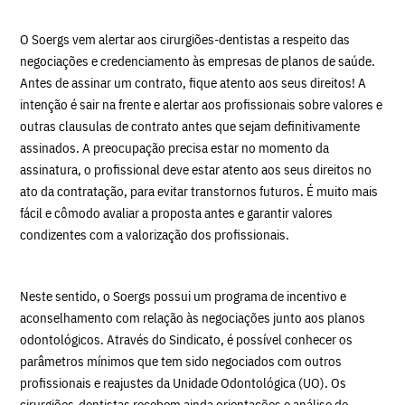
O Soergs vem alertar aos cirurgiões-dentistas a respeito das
negociações e credenciamento às empresas de planos de saúde.
Antes de assinar um contrato, fique atento aos seus direitos! A
intenção é sair na frente e alertar aos profissionais sobre valores e
outras clausulas de contrato antes que sejam definitivamente
assinados. A preocupação precisa estar no momento da
assinatura, o profissional deve estar atento aos seus direitos no
ato da contratação, para evitar transtornos futuros. É muito mais
fácil e cômodo avaliar a proposta antes e garantir valores
condizentes com a valorização dos profissionais.
Neste sentido, o Soergs possui um programa de incentivo e
aconselhamento com relação às negociações junto aos planos
odontológicos. Através do Sindicato, é possível conhecer os
parâmetros mínimos que tem sido negociados com outros
profissionais e reajustes da Unidade Odontológica (UO). Os
cirurgiões-dentistas recebem ainda orientações e análise de