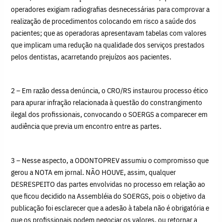
operadores exigiam radiografias desnecessárias para comprovar a
realização de procedimentos colocando em risco a saúde dos
pacientes; que as operadoras apresentavam tabelas com valores
que implicam uma redução na qualidade dos serviços prestados
pelos dentistas, acarretando prejuízos aos pacientes.
2 – Em razão dessa denúncia, o CRO/RS instaurou processo ético
para apurar infração relacionada à questão do constrangimento
ilegal dos profissionais, convocando o SOERGS a comparecer em
audiência que previa um encontro entre as partes.
3 – Nesse aspecto, a ODONTOPREV assumiu o compromisso que
gerou a NOTA em jornal. NÃO HOUVE, assim, qualquer
DESRESPEITO das partes envolvidas no processo em relação ao
que ficou decidido na Assembléia do SOERGS, pois o objetivo da
publicação foi esclarecer que a adesão à tabela não é obrigatória e
que os profissionais podem negociar os valores, ou retornar a