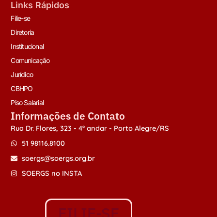
Links Rápidos
Filie-se
Diretoria
Institucional
Comunicação
Jurídico
CBHPO
Piso Salarial
Informações de Contato
Rua Dr. Flores, 323 - 4º andar - Porto Alegre/RS
51 98116.8100
soergs@soergs.org.br
SOERGS no INSTA
FILIE-SE