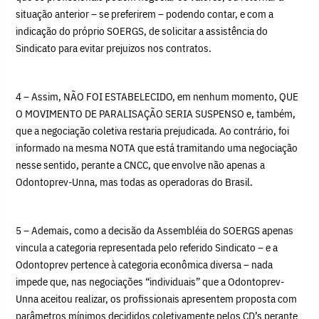
situação anterior – se preferirem – podendo contar, e com a
indicação do próprio SOERGS, de solicitar a assistência do
Sindicato para evitar prejuizos nos contratos.
4 – Assim, NÃO FOI ESTABELECIDO, em nenhum momento, QUE
O MOVIMENTO DE PARALISAÇÃO SERIA SUSPENSO e, também,
que a negociação coletiva restaria prejudicada. Ao contrário, foi
informado na mesma NOTA que está tramitando uma negociação
nesse sentido, perante a CNCC, que envolve não apenas a
Odontoprev-Unna, mas todas as operadoras do Brasil.
5 – Ademais, como a decisão da Assembléia do SOERGS apenas
vincula a categoria representada pelo referido Sindicato – e a
Odontoprev pertence à categoria econômica diversa – nada
impede que, nas negociações “individuais” que a Odontoprev-
Unna aceitou realizar, os profissionais apresentem proposta com
parâmetros mínimos decididos coletivamente pelos CD’s perante