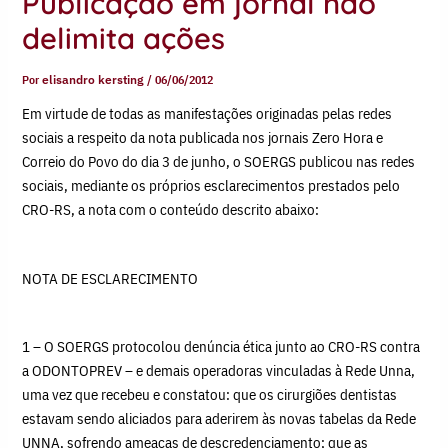
Publicação em jornal não
delimita ações
Por
elisandro kersting
/
06/06/2012
Em virtude de todas as manifestações originadas pelas redes
sociais a respeito da nota publicada nos jornais Zero Hora e
Correio do Povo do dia 3 de junho, o SOERGS publicou nas redes
sociais, mediante os próprios esclarecimentos prestados pelo
CRO-RS, a nota com o conteúdo descrito abaixo:
NOTA DE ESCLARECIMENTO
1 – O SOERGS protocolou denúncia ética junto ao CRO-RS contra
a ODONTOPREV – e demais operadoras vinculadas à Rede Unna,
uma vez que recebeu e constatou: que os cirurgiões dentistas
estavam sendo aliciados para aderirem às novas tabelas da Rede
UNNA, sofrendo ameaças de descredenciamento; que as