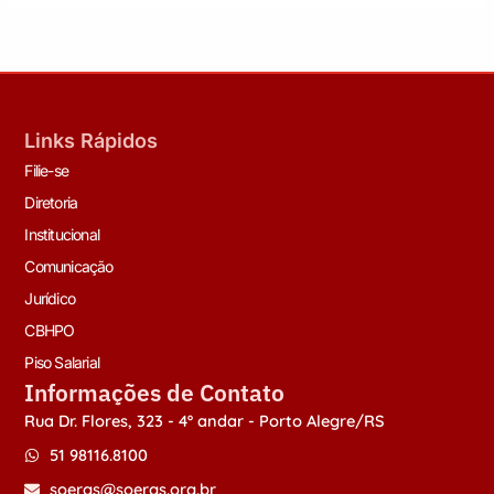
Links Rápidos
Filie-se
Diretoria
Institucional
Comunicação
Jurídico
CBHPO
Piso Salarial
Informações de Contato
Rua Dr. Flores, 323 - 4º andar - Porto Alegre/RS
51 98116.8100
soergs@soergs.org.br