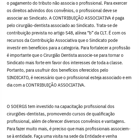
o pagamento do tributo não associa o profissional. Para exercer
os direitos advindos dos convênios, o profissional deve se
associar ao Sindicato. A CONTRIBUIÇÃO ASSOCIATIVA é paga
pelo cirurgião-dentista associado ao Sindicato. Trata-se de
contribuição prevista no artigo 548, alínea “b” da CLT. É com os
recursos da Contribuição Associativa que o Sindicato pode
investir em benefícios para a categoria. Para fortalecer a profissão
é importante que o Cirurgião Dentista associe-se para tornar o
Sindicato mais forte em favor dos interesses de toda a classe.
Portanto, para usufruir dos benefícios oferecidos pelo
SINDICATO, é necessário que o profissional esteja associado e em
dia com a CONTRIBUIÇÃO ASSOCIATIVA.
O SOERGS tem investido na capacitação profissional dos
cirurgiões-dentistas, promovendo cursos de qualificação
profissional, além de oferecer diversos convênios e vantagens.
Para fazer muito mais, é preciso que mais profissionais associem-
se à entidade. Faça uma visita na sede da Entidade e venha