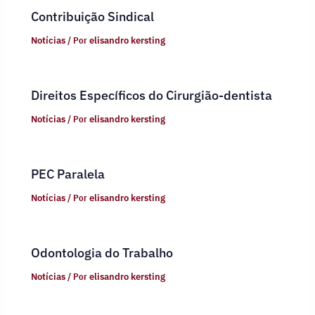
Contribuição Sindical
Notícias
/ Por
elisandro kersting
Direitos Específicos do Cirurgião-dentista
Notícias
/ Por
elisandro kersting
PEC Paralela
Notícias
/ Por
elisandro kersting
Odontologia do Trabalho
Notícias
/ Por
elisandro kersting