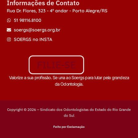
Informações de Contato
Rua Dr. Flores, 323 - 4º andar - Porto Alegre/RS
51 98116.8100
soergs@soergs.org.br
SOERGS no INSTA
FILIE-SE
Valorize a sua profissão. Se una ao Soergs para lutar pela grandeza
da Odontologia.
Copyright © 2026 – Sindicato dos Odontologistas do Estado do Rio Grande
do Sul
Feito por Exclamação