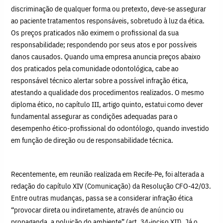
discriminação de qualquer forma ou pretexto, deve-se assegurar
ao paciente tratamentos responsáveis, sobretudo à luz da ética.
Os preços praticados não eximem o profissional da sua
responsabilidade; respondendo por seus atos e por possíveis
danos causados. Quando uma empresa anuncia preços abaixo
dos praticados pela comunidade odontológica, cabe ao
responsável técnico alertar sobre a possível infração ética,
atestando a qualidade dos procedimentos realizados. O mesmo
diploma ético, no capítulo III, artigo quinto, estatui como dever
fundamental assegurar as condições adequadas para o
desempenho ético-profissional do odontólogo, quando investido
em função de direção ou de responsabilidade técnica.
Recentemente, em reunião realizada em Recife-Pe, foi alterada a
redação do capítulo XIV (Comunicação) da Resolução CFO-42/03.
Entre outras mudanças, passa se a considerar infração ética
“provocar direta ou indiretamente, através de anúncio ou
propaganda, a poluição do ambiente” (art. 34-inciso XII). Já o