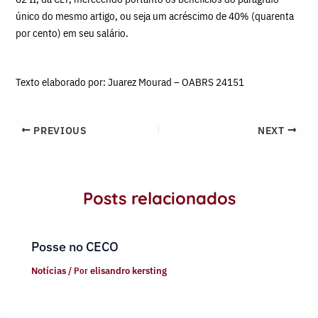
único do mesmo artigo, ou seja um acréscimo de 40% (quarenta
por cento) em seu salário.
Texto elaborado por: Juarez Mourad – OABRS 24151
PREVIOUS
NEXT
Posts relacionados
Posse no CECO
Notícias
/ Por
elisandro kersting