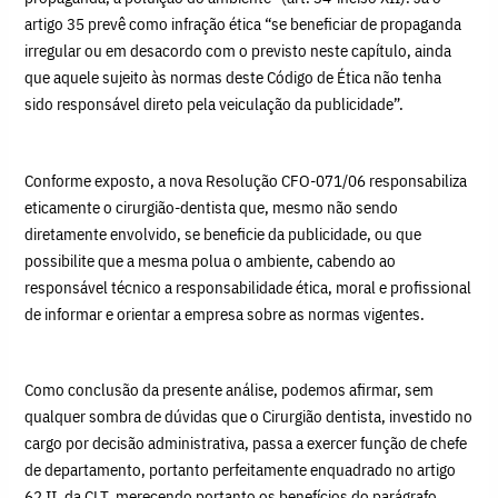
artigo 35 prevê como infração ética “se beneficiar de propaganda
irregular ou em desacordo com o previsto neste capítulo, ainda
que aquele sujeito às normas deste Código de Ética não tenha
sido responsável direto pela veiculação da publicidade”.
Conforme exposto, a nova Resolução CFO-071/06 responsabiliza
eticamente o cirurgião-dentista que, mesmo não sendo
diretamente envolvido, se beneficie da publicidade, ou que
possibilite que a mesma polua o ambiente, cabendo ao
responsável técnico a responsabilidade ética, moral e profissional
de informar e orientar a empresa sobre as normas vigentes.
Como conclusão da presente análise, podemos afirmar, sem
qualquer sombra de dúvidas que o Cirurgião dentista, investido no
cargo por decisão administrativa, passa a exercer função de chefe
de departamento, portanto perfeitamente enquadrado no artigo
62 II, da CLT, merecendo portanto os benefícios do parágrafo