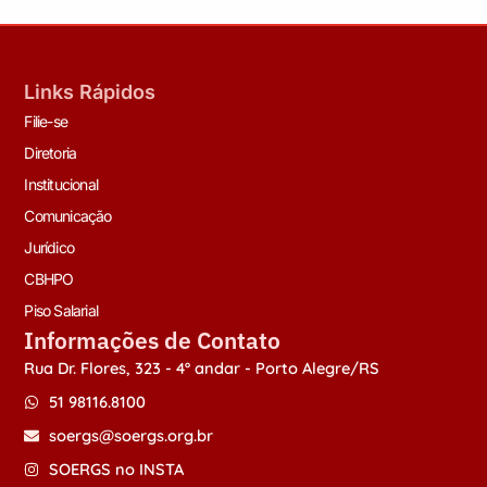
Links Rápidos
Filie-se
Diretoria
Institucional
Comunicação
Jurídico
CBHPO
Piso Salarial
Informações de Contato
Rua Dr. Flores, 323 - 4º andar - Porto Alegre/RS
51 98116.8100
soergs@soergs.org.br
SOERGS no INSTA