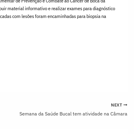
rlamentar de Prevenção e Combate ao Câncer de Boca da
uir material informativo e realizar exames para diagnóstico
ticadas com lesões foram encaminhadas para biopsia na
NEXT
Semana da Saúde Bucal tem atividade na Câmara