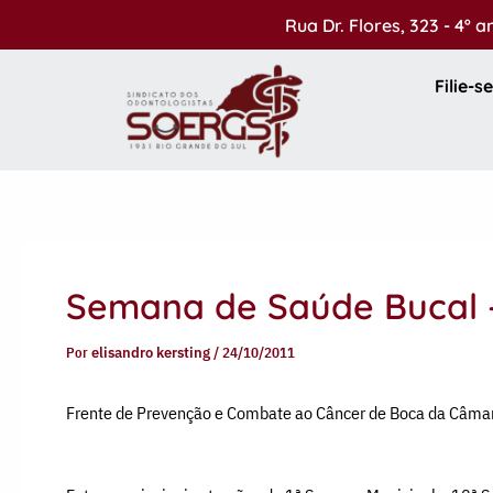
Ir
Rua Dr. Flores, 323 - 4º 
para
o
Filie-se
conteúdo
Semana de Saúde Bucal 
Por
elisandro kersting
/
24/10/2011
Frente de Prevenção e Combate ao Câncer de Boca da Câma