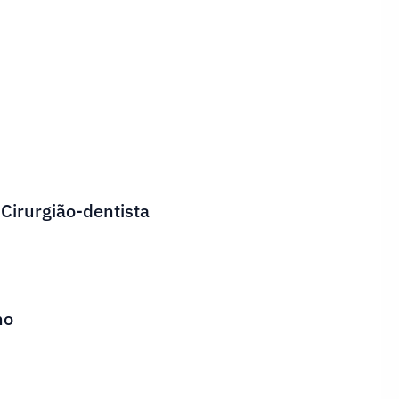
 Cirurgião-dentista
ho