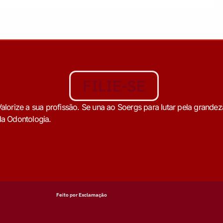
FILIE-SE
alorize a sua profissão. Se una ao Soergs para lutar pela grandez
a Odontologia.
Feito por Exclamação