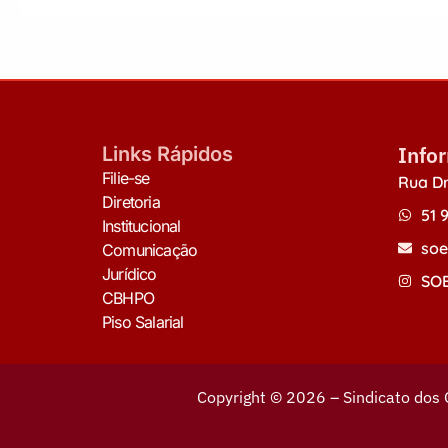
Info
Links Rápidos
Filie-se
Rua Dr
Diretoria
51 
Institucional
soe
Comunicação
Jurídico
SOE
CBHPO
Piso Salarial
Copyright © 2026 – Sindicato dos 