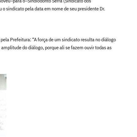
oveu–para o–Sindiodonto Serra (Sindicato dos
o sindicato pela data em nome de seu presidente Dr.
la Prefeitura: “A força de um sindicato resulta no diálogo
amplitude do diálogo, porque ali se fazem ouvir todas as