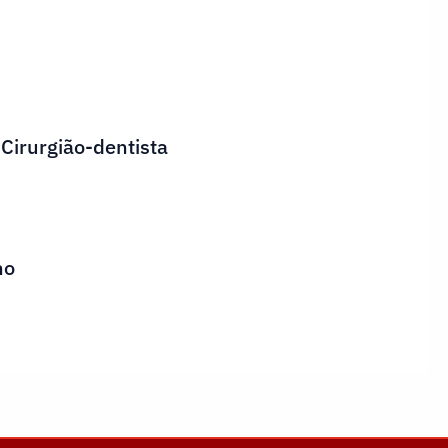
 Cirurgião-dentista
ho