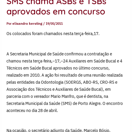
SMS chama ASBs e TSBs
aprovados em concurso
Por
elisandro kersting
/
19/05/2011
Os colocados foram chamados nesta terça-feira,17.
A Secretaria Municipal de Saúde confirmou a contratação e
chamou nesta terça-feira,–17,–24 Auxiliares em Saúde Bucal e 4
Técnicos em Saúde Bucal aprovados no último concurso,
realizado em 2010. A ação foi resultado de uma reunião realizada
pelas entidades da Odontologia (SOERGS, ABO-RS, CRO-RS e
Associação dos Técnicos e Auxiliares de Saúde Bucal), em
parceria com o vereador Mario Manfro, que é dentista, na
Secretaria Municipal da Saúde (SMS) de Porto Alegre. O encontro
aconteceu no dia 28 de abril.
Na ocasião, o secretário adjunto da Saúde, Marcelo Bósio,