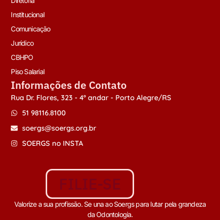
Diretoria
Institucional
Comunicação
Jurídico
CBHPO
Piso Salarial
Informações de Contato
Rua Dr. Flores, 323 - 4º andar - Porto Alegre/RS
51 98116.8100
soergs@soergs.org.br
SOERGS no INSTA
FILIE-SE
Valorize a sua profissão. Se una ao Soergs para lutar pela grandeza
da Odontologia.