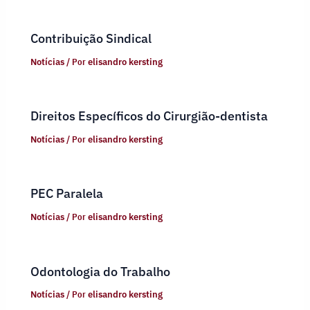
Contribuição Sindical
Notícias
/ Por
elisandro kersting
Direitos Específicos do Cirurgião-dentista
Notícias
/ Por
elisandro kersting
PEC Paralela
Notícias
/ Por
elisandro kersting
Odontologia do Trabalho
Notícias
/ Por
elisandro kersting