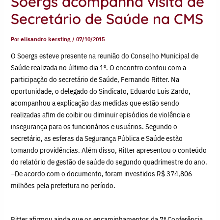
Soergs acompanha visita de
Secretário de Saúde na CMS
Por
elisandro kersting
/
07/10/2015
O Soergs esteve presente na reunião do Conselho Municipal de
Saúde realizada no último dia 1º. O encontro contou com a
participação do secretário de Saúde, Fernando Ritter. Na
oportunidade, o delegado do Sindicato, Eduardo Luis Zardo,
acompanhou a explicação das medidas que estão sendo
realizadas afim de coibir ou diminuir episódios de violência e
insegurança para os funcionários e usuários. Segundo o
secretário, as esferas da Segurança Pública e Saúde estão
tomando providências. Além disso, Ritter apresentou o conteúdo
do relatório de gestão de saúde do segundo quadrimestre do ano.
–De acordo com o documento, foram investidos R$ 374,806
milhões pela prefeitura no período.
Ritter afirmou ainda que os encaminhamentos da 7ª Conferência