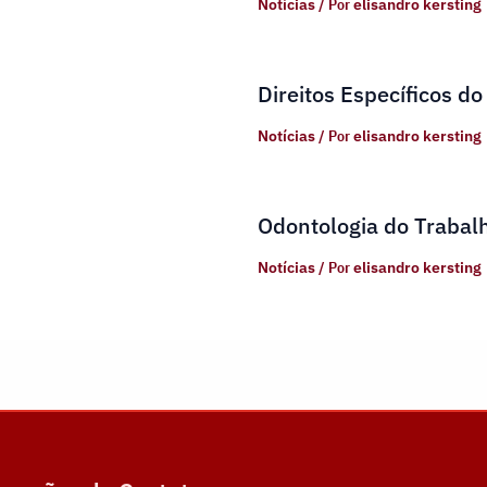
Notícias
/ Por
elisandro kersting
Direitos Específicos do
Notícias
/ Por
elisandro kersting
Odontologia do Trabal
Notícias
/ Por
elisandro kersting