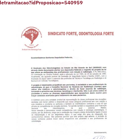
detramitacao?idProposicao=540959