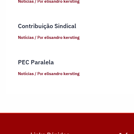
Notícias
/ Por
elisandro kersting
Contribuição Sindical
Notícias
/ Por
elisandro kersting
PEC Paralela
Notícias
/ Por
elisandro kersting