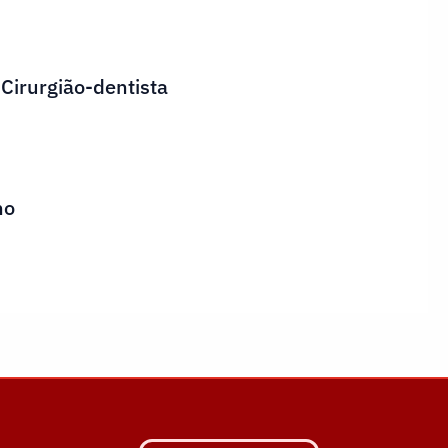
 Cirurgião-dentista
ho