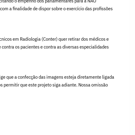
licitando o empenho dos parlamentares para a NÃO
 a finalidade de dispor sobre o exercício das profissões
écnicos em Radiologia (Conter) quer retirar dos médicos e
e contra os pacientes e contra as diversas especialidades
xige que a confecção das imagens esteja diretamente ligada
s permitir que este projeto siga adiante. Nossa omissão