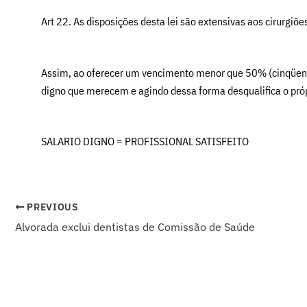
Art 22. As disposições desta lei são extensivas aos cirurgiõ
Assim, ao oferecer um vencimento menor que 50% (cinqüenta p
digno que merecem e agindo dessa forma desqualifica o próp
SALARIO DIGNO = PROFISSIONAL SATISFEITO
PREVIOUS
Alvorada exclui dentistas de Comissão de Saúde