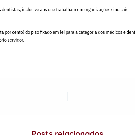
es dentistas, inclusive aos que trabalham em organizações sindicais.
or cento) do piso fixado em lei para a categoria dos médicos e dentis
rio servidor.
Posts relacionados