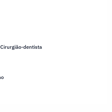
 Cirurgião-dentista
ho