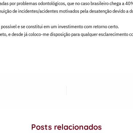
vadas por problemas odontológicos, que no caso brasileiro chega a 40% 
inuição de incidentes/acidentes motivados pela desatenção devido a d
possível e se constitui em um investimento com retorno certo.
ojeto, e desde já coloco-me disposição para qualquer esclarecimento 
Posts relacionados