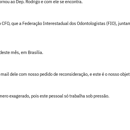
ornou ao Dep. Rodrigo e com ele se encontra.
do CFO, que a Federação Interestadual dos Odontologistas (FIO), jun
este mês, em Brasília.
ail dele com nosso pedido de reconsideração, e este é o nosso objet
ero exagerado, pois este pessoal só trabalha sob pressão.