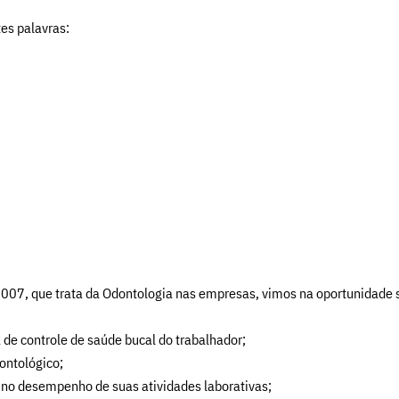
es palavras:
/2007, que trata da Odontologia nas empresas, vimos na oportunidade s
 de controle de saúde bucal do trabalhador;
ontológico;
no desempenho de suas atividades laborativas;