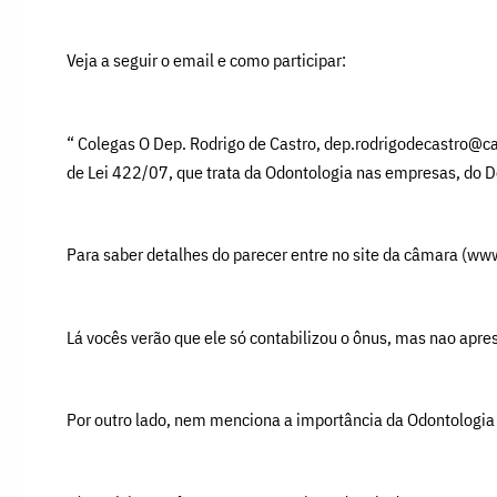
Veja a seguir o email e como participar:
“ Colegas O Dep. Rodrigo de Castro, dep.rodrigodecastro@ca
de Lei 422/07, que trata da Odontologia nas empresas, do 
Para saber detalhes do parecer entre no site da câmara (www
Lá vocês verão que ele só contabilizou o ônus, mas nao apre
Por outro lado, nem menciona a importância da Odontologia 