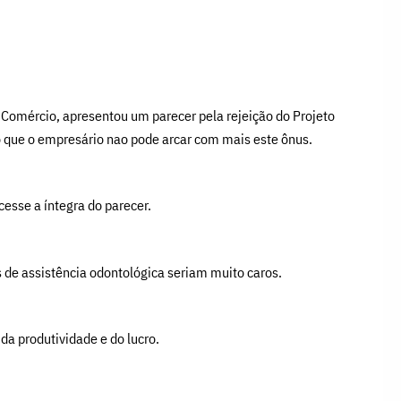
Comércio, apresentou um parecer pela rejeição do Projeto
o que o empresário nao pode arcar com mais este ônus.
cesse a íntegra do parecer.
s de assistência odontológica seriam muito caros.
a produtividade e do lucro.