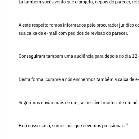
Lá também vocês verão que o projeto, depois do parecer, ret
A este respeito fomos informados pelo procurador jurídico 
sua caixa de e-mail com pedidos de revisao do parecer.
Conseguiram também uma audiência para depois do dia 12 d
Desta forma, cumpre a nós enchermos também a caixa de e-m
Sugerimos enviar mais de um, se possível muitos até um núm
E no nosso caso, somos nós que devemos pressionar…”