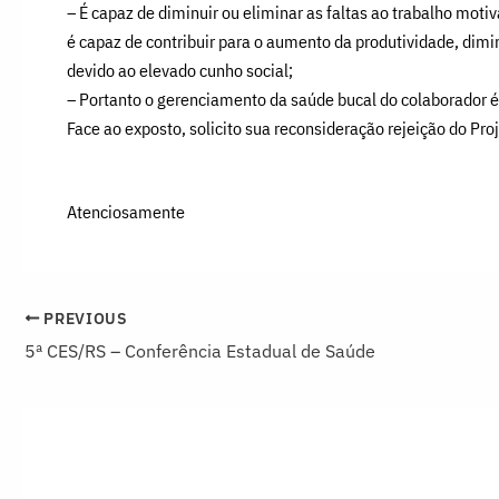
– É capaz de diminuir ou eliminar as faltas ao trabalho moti
é capaz de contribuir para o aumento da produtividade, dim
devido ao elevado cunho social;
– Portanto o gerenciamento da saúde bucal do colaborador é 
Face ao exposto, solicito sua reconsideração rejeição do Pr
Atenciosamente
PREVIOUS
5ª CES/RS – Conferência Estadual de Saúde