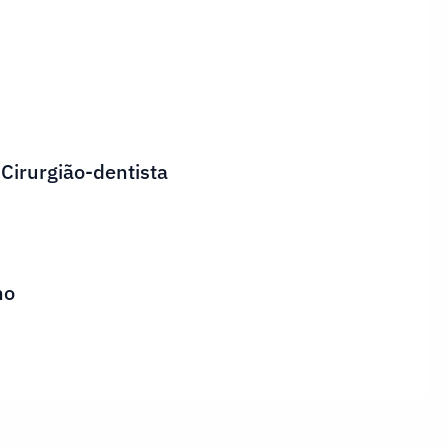
 Cirurgião-dentista
ho