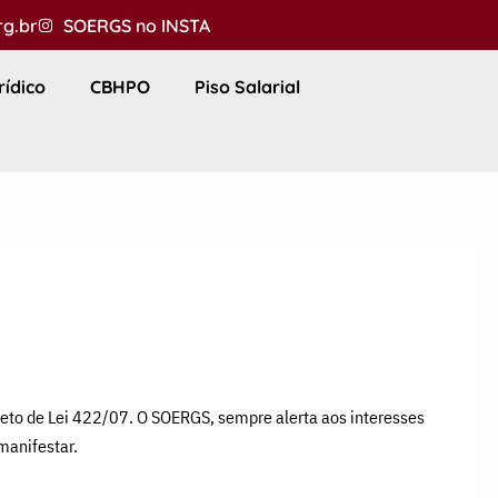
rg.br
SOERGS no INSTA
rídico
CBHPO
Piso Salarial
jeto de Lei 422/07. O SOERGS, sempre alerta aos interesses
manifestar.