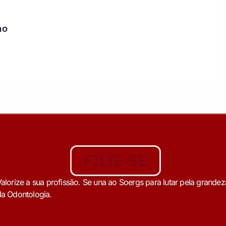
ho
FILIE-SE
alorize a sua profissão. Se una ao Soergs para lutar pela grandez
a Odontologia.