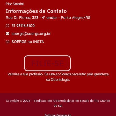
Piso Salarial
Informações de Contato
Rua Dr. Flores, 323 - 4º andar - Porto Alegre/RS
51 98116.8100
soergs@soergs.org.br
SOERGS no INSTA
FILIE-SE
Valorize a sua profissão. Se una ao Soergs para lutar pela grandeza
da Odontologia.
Copyright © 2026 – Sindicato dos Odontologistas do Estado do Rio Grande
do Sul
Feito por Exclamação