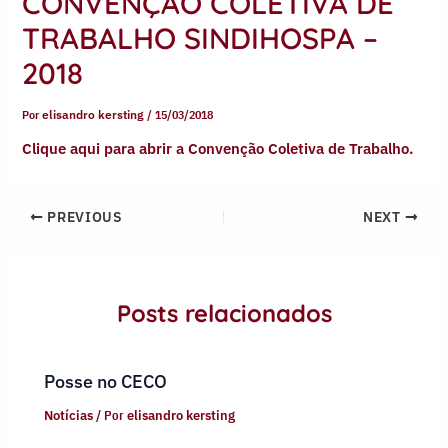
CONVENÇÃO COLETIVA DE
TRABALHO SINDIHOSPA –
2018
Por
elisandro kersting
/
15/03/2018
Clique aqui para abrir a Convenção Coletiva de Trabalho.
PREVIOUS
NEXT
Posts relacionados
Posse no CECO
Notícias
/ Por
elisandro kersting